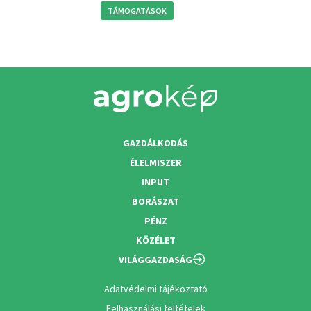
TÁMOGATÁSOK
GAZDÁLKODÁS
ÉLELMISZER
INPUT
BORÁSZAT
PÉNZ
KÖZÉLET
VILÁGGAZDASÁG
Adatvédelmi tájékoztató
Felhasználási feltételek