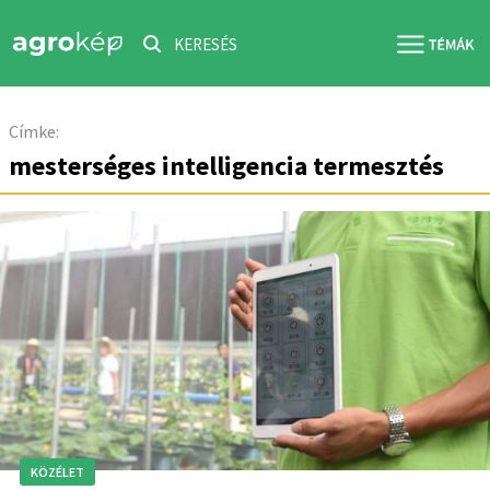
KERESÉS
Címke:
mesterséges intelligencia termesztés
KÖZÉLET