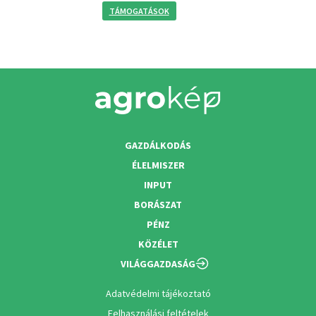
TÁMOGATÁSOK
GAZDÁLKODÁS
ÉLELMISZER
INPUT
BORÁSZAT
PÉNZ
KÖZÉLET
VILÁGGAZDASÁG
Adatvédelmi tájékoztató
Felhasználási feltételek