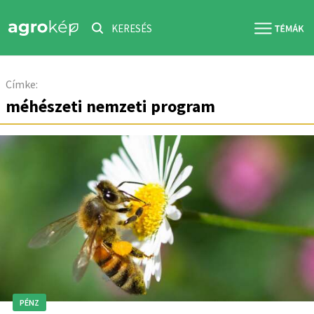
KERESÉS
Címke:
méhészeti nemzeti program
PÉNZ