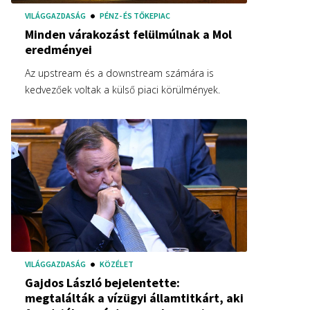
VILÁGGAZDASÁG
PÉNZ- ÉS TŐKEPIAC
Minden várakozást felülmúlnak a Mol
eredményei
Az upstream és a downstream számára is
kedvezőek voltak a külső piaci körülmények.
VILÁGGAZDASÁG
KÖZÉLET
Gajdos László bejelentette:
megtalálták a vízügyi államtitkárt, aki