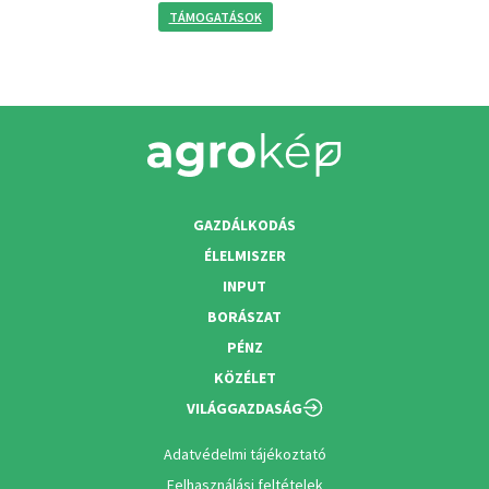
TÁMOGATÁSOK
GAZDÁLKODÁS
ÉLELMISZER
INPUT
BORÁSZAT
PÉNZ
KÖZÉLET
VILÁGGAZDASÁG
Adatvédelmi tájékoztató
Felhasználási feltételek