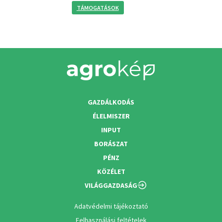
TÁMOGATÁSOK
GAZDÁLKODÁS
ÉLELMISZER
INPUT
BORÁSZAT
PÉNZ
KÖZÉLET
VILÁGGAZDASÁG
Adatvédelmi tájékoztató
Felhasználási feltételek