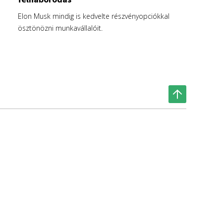
Elon Musk mindig is kedvelte részvényopciókkal
ösztönözni munkavállalóit.