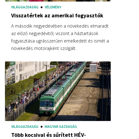
VILÁGGAZDASÁG
VÉLEMÉNY
Visszatértek az amerikai fogyasztók
A második negyedévében a növekedés elmaradt
az előző negyedévitől, viszont a háztartások
fogyasztása ugrásszerűen emelkedett és ismét a
növekedés motorajként szolgált.
VILÁGGAZDASÁG
MAGYAR GAZDASÁG
Több kocsival és sűrített HÉV-