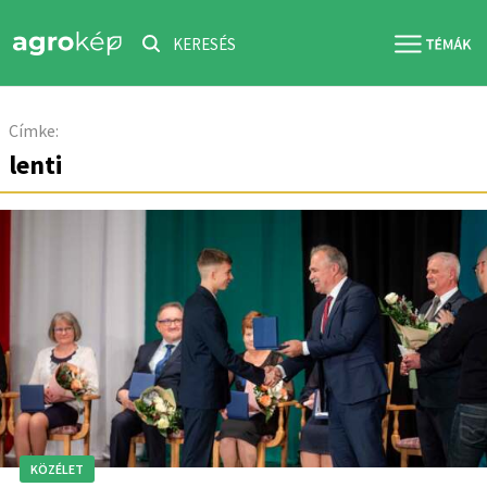
KERESÉS
Címke:
lenti
KÖZÉLET