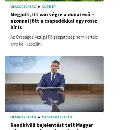
VILÁGGAZDASÁG
KÖZÉLET
Megjött, itt van végre a dunai eső –
azonnal jött a csapadékkal egy rossz
hír is
Az Országos Vízügyi Főigazgatóság nem kertelt:
erre kell készülni.
VILÁGGAZDASÁG
MAGYAR GAZDASÁG
Rendkívüli bejelentést tett Magyar