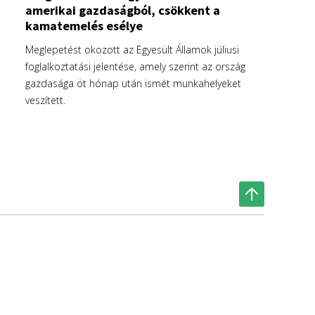
amerikai gazdaságból, csökkent a
kamatemelés esélye
Meglepetést okozott az Egyesült Államok júliusi
foglalkoztatási jelentése, amely szerint az ország
gazdasága öt hónap után ismét munkahelyeket
veszített.