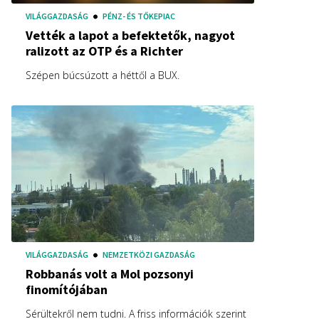
VILÁGGAZDASÁG
PÉNZ- ÉS TŐKEPIAC
Vették a lapot a befektetők, nagyot
ralizott az OTP és a Richter
Szépen búcsúzott a héttől a BUX.
VILÁGGAZDASÁG
NEMZETKÖZI GAZDASÁG
Robbanás volt a Mol pozsonyi
finomítójában
Sérültekről nem tudni. A friss információk szerint