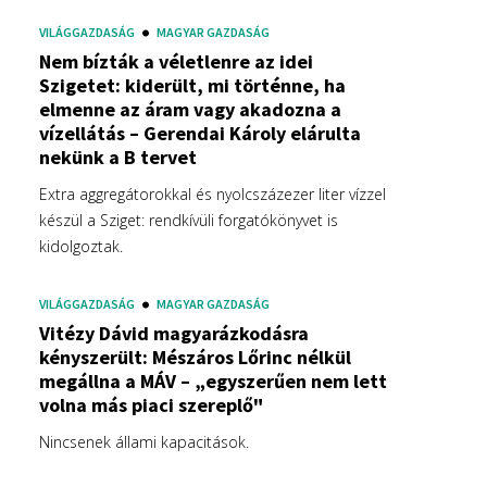
VILÁGGAZDASÁG
MAGYAR GAZDASÁG
Nem bízták a véletlenre az idei
Szigetet: kiderült, mi történne, ha
elmenne az áram vagy akadozna a
vízellátás – Gerendai Károly elárulta
nekünk a B tervet
Extra aggregátorokkal és nyolcszázezer liter vízzel
készül a Sziget: rendkívüli forgatókönyvet is
kidolgoztak.
VILÁGGAZDASÁG
MAGYAR GAZDASÁG
Vitézy Dávid magyarázkodásra
kényszerült: Mészáros Lőrinc nélkül
megállna a MÁV – „egyszerűen nem lett
volna más piaci szereplő"
Nincsenek állami kapacitások.