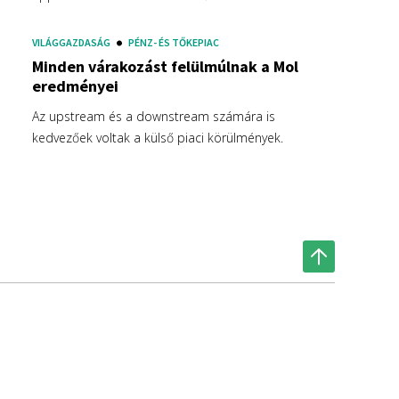
VILÁGGAZDASÁG
PÉNZ- ÉS TŐKEPIAC
Minden várakozást felülmúlnak a Mol
eredményei
Az upstream és a downstream számára is
kedvezőek voltak a külső piaci körülmények.