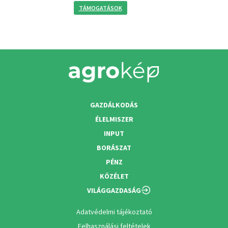
TÁMOGATÁSOK
GAZDÁLKODÁS
ÉLELMISZER
INPUT
BORÁSZAT
PÉNZ
KÖZÉLET
VILÁGGAZDASÁG
Adatvédelmi tájékoztató
Felhasználási feltételek