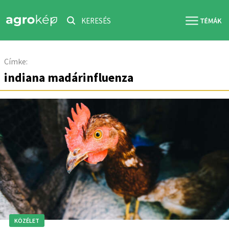
KERESÉS
Címke:
indiana madárinfluenza
KÖZÉLET