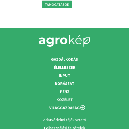
TÁMOGATÁSOK
GAZDÁLKODÁS
ÉLELMISZER
INPUT
BORÁSZAT
PÉNZ
KÖZÉLET
VILÁGGAZDASÁG
Adatvédelmi tájékoztató
Felhasználási feltételek