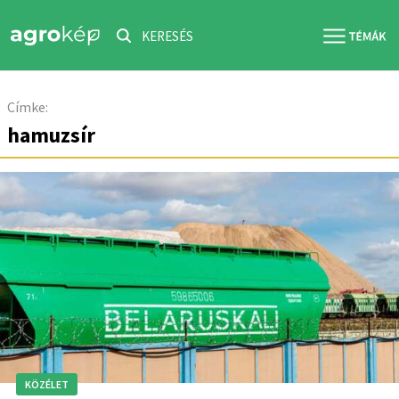
KERESÉS
Címke:
hamuzsír
KÖZÉLET