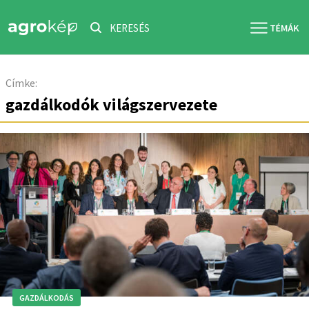
KERESÉS
Címke:
gazdálkodók világszervezete
GAZDÁLKODÁS