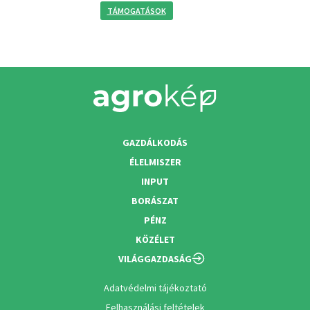
TÁMOGATÁSOK
GAZDÁLKODÁS
ÉLELMISZER
INPUT
BORÁSZAT
PÉNZ
KÖZÉLET
VILÁGGAZDASÁG
Adatvédelmi tájékoztató
Felhasználási feltételek