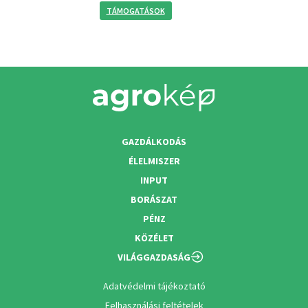
TÁMOGATÁSOK
GAZDÁLKODÁS
ÉLELMISZER
INPUT
BORÁSZAT
PÉNZ
KÖZÉLET
VILÁGGAZDASÁG
Adatvédelmi tájékoztató
Felhasználási feltételek