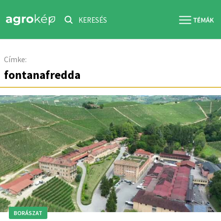
KERESÉS
Címke:
fontanafredda
BORÁSZAT