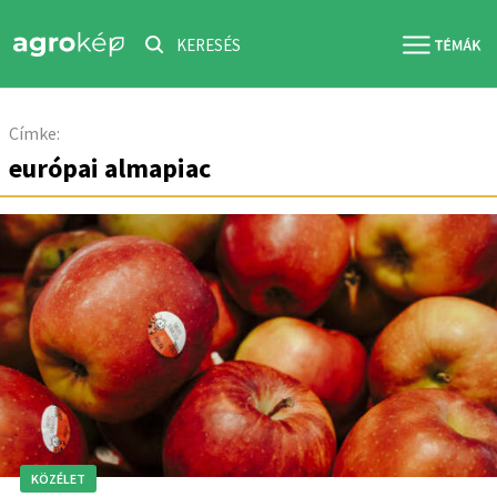
KERESÉS
Címke:
európai almapiac
KÖZÉLET