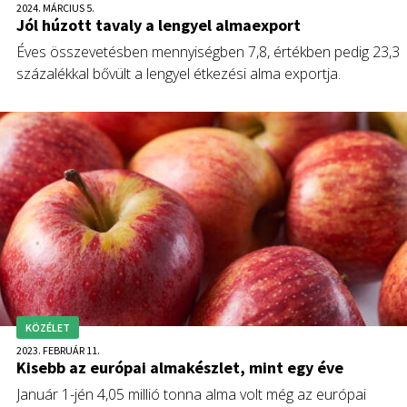
2024. MÁRCIUS 5.
Jól húzott tavaly a lengyel almaexport
Éves összevetésben mennyiségben 7,8, értékben pedig 23,3
százalékkal bővült a lengyel étkezési alma exportja.
KÖZÉLET
2023. FEBRUÁR 11.
Kisebb az európai almakészlet, mint egy éve
Január 1-jén 4,05 millió tonna alma volt még az európai