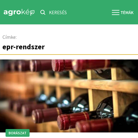
KERESÉS
Címke:
epr-rendszer
BORÁSZAT