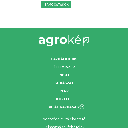
TÁMOGATÁSOK
GAZDÁLKODÁS
ÉLELMISZER
INPUT
BORÁSZAT
PÉNZ
KÖZÉLET
VILÁGGAZDASÁG
Adatvédelmi tájékoztató
Felhasználási feltételek