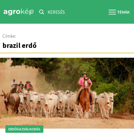
KERESÉS
Címke:
brazil erdő
ERDŐGAZDÁLKODÁS