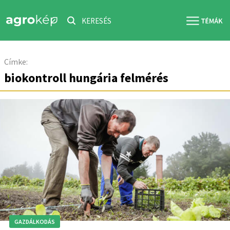
KERESÉS
Címke:
biokontroll hungária felmérés
GAZDÁLKODÁS