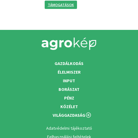
TÁMOGATÁSOK
GAZDÁLKODÁS
ÉLELMISZER
INPUT
BORÁSZAT
PÉNZ
KÖZÉLET
VILÁGGAZDASÁG
Adatvédelmi tájékoztató
Felhasználási feltételek