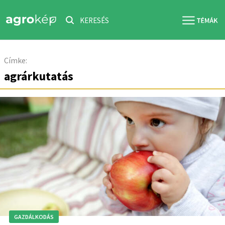
KERESÉS
Címke:
agrárkutatás
GAZDÁLKODÁS