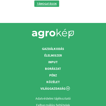
TÁMOGATÁSOK
GAZDÁLKODÁS
ÉLELMISZER
INPUT
BORÁSZAT
PÉNZ
KÖZÉLET
VILÁGGAZDASÁG
Adatvédelmi tájékoztató
Felhasználási feltételek