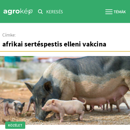
KERESÉS
Címke:
afrikai sertéspestis elleni vakcina
KÖZÉLET