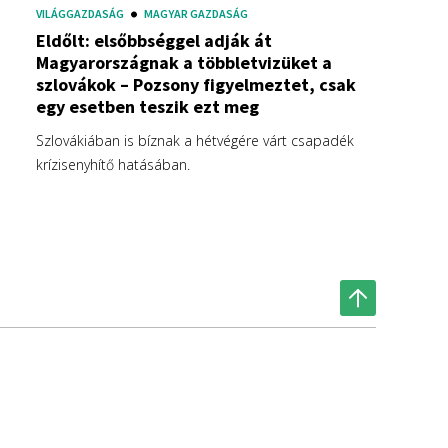
VILÁGGAZDASÁG
MAGYAR GAZDASÁG
Eldőlt: elsőbbséggel adják át
Magyarországnak a többletvizüket a
szlovákok – Pozsony figyelmeztet, csak
egy esetben teszik ezt meg
Szlovákiában is bíznak a hétvégére várt csapadék
krízisenyhítő hatásában.