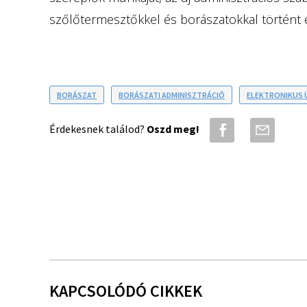
szőlőtermesztőkkel és borászatokkal történt 
BORÁSZAT
BORÁSZATI ADMINISZTRÁCIÓ
ELEKTRONIKUS 
Érdekesnek találod?
Oszd meg!
KAPCSOLÓDÓ CIKKEK