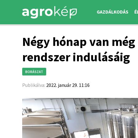
GAZDÁLKODÁS
É
Négy hónap van még 
rendszer indulásáig
BORÁSZAT
Publikálva:
2022. január 29. 11:16