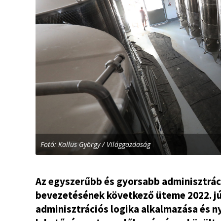
Fotó: Kallus György / Világgazdaság
Az egyszerűbb és gyorsabb adminisztrác
bevezetésének következő üteme 2022. jún
adminisztrációs logika alkalmazása és n