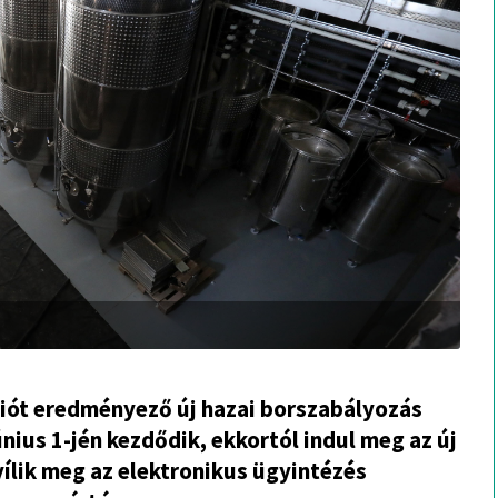
iót eredményező új hazai borszabályozás
ius 1-jén kezdődik, ekkortól indul meg az új
yílik meg az elektronikus ügyintézés