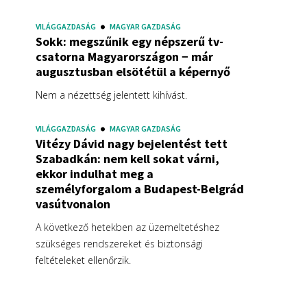
VILÁGGAZDASÁG
MAGYAR GAZDASÁG
Sokk: megszűnik egy népszerű tv-
csatorna Magyarországon − már
augusztusban elsötétül a képernyő
Nem a nézettség jelentett kihívást.
VILÁGGAZDASÁG
MAGYAR GAZDASÁG
Vitézy Dávid nagy bejelentést tett
Szabadkán: nem kell sokat várni,
ekkor indulhat meg a
személyforgalom a Budapest-Belgrád
vasútvonalon
A következő hetekben az üzemeltetéshez
szükséges rendszereket és biztonsági
feltételeket ellenőrzik.