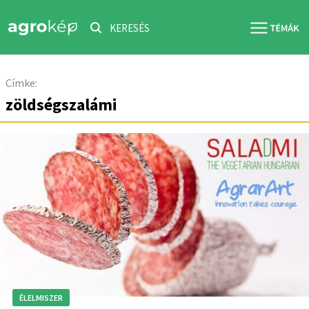
KERESÉS
Címke:
zöldségszalámi
ÉLELMISZER