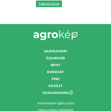
TÁMOGATÁSOK
GAZDÁLKODÁS
ÉLELMISZER
INPUT
BORÁSZAT
PÉNZ
KÖZÉLET
VILÁGGAZDASÁG
Adatvédelmi tájékoztató
Felhasználási feltételek