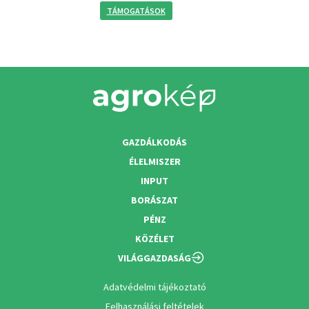
TÁMOGATÁSOK
GAZDÁLKODÁS
ÉLELMISZER
INPUT
BORÁSZAT
PÉNZ
KÖZÉLET
VILÁGGAZDASÁG
Adatvédelmi tájékoztató
Felhasználási feltételek