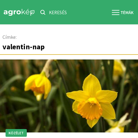
KERESÉS
Címke:
valentin-nap
KÖZÉLET