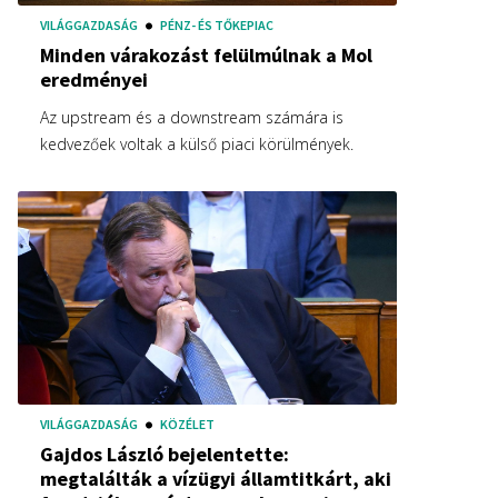
VILÁGGAZDASÁG
PÉNZ- ÉS TŐKEPIAC
Minden várakozást felülmúlnak a Mol
eredményei
Az upstream és a downstream számára is
kedvezőek voltak a külső piaci körülmények.
VILÁGGAZDASÁG
KÖZÉLET
Gajdos László bejelentette:
megtalálták a vízügyi államtitkárt, aki