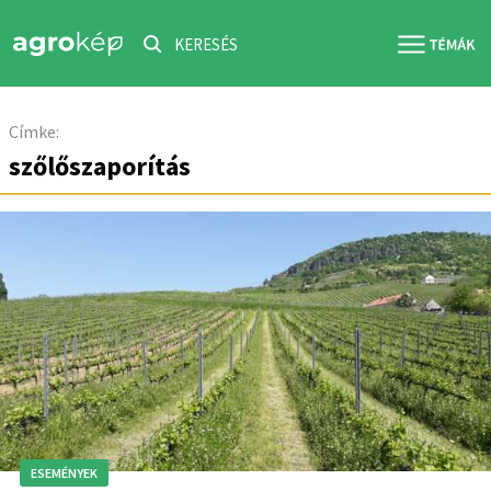
KERESÉS
Címke:
szőlőszaporítás
ESEMÉNYEK