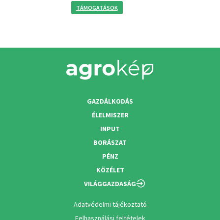
TÁMOGATÁSOK
GAZDÁLKODÁS
ÉLELMISZER
INPUT
BORÁSZAT
PÉNZ
KÖZÉLET
VILÁGGAZDASÁG
Adatvédelmi tájékoztató
Felhasználási feltételek