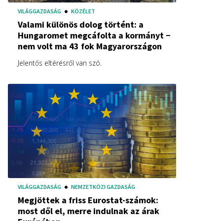
VILÁGGAZDASÁG
KÖZÉLET
Valami különös dolog történt: a
Hungaromet megcáfolta a kormányt −
nem volt ma 43 fok Magyarországon
Jelentős eltérésről van szó.
VILÁGGAZDASÁG
NEMZETKÖZI GAZDASÁG
Megjöttek a friss Eurostat-számok:
most dől el, merre indulnak az árak