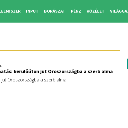
LELMISZER
INPUT
BORÁSZAT
PÉNZ
KÖZÉLET
VILÁGGA
4.
atás: kerülőúton jut Oroszországba a szerb alma
 jut Oroszországba a szerb alma