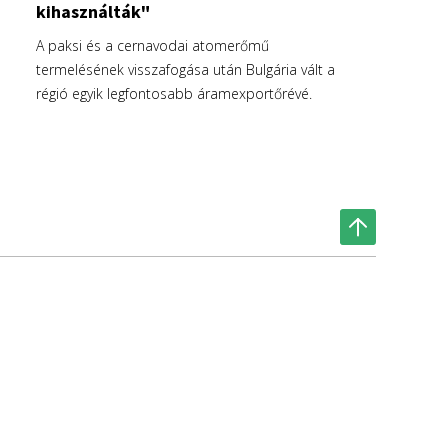
kihasználták"
A paksi és a cernavodai atomerőmű
termelésének visszafogása után Bulgária vált a
régió egyik legfontosabb áramexportőrévé.