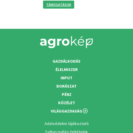
TÁMOGATÁSOK
GAZDÁLKODÁS
ÉLELMISZER
INPUT
BORÁSZAT
PÉNZ
KÖZÉLET
VILÁGGAZDASÁG
Adatvédelmi tájékoztató
Felhasználási feltételek