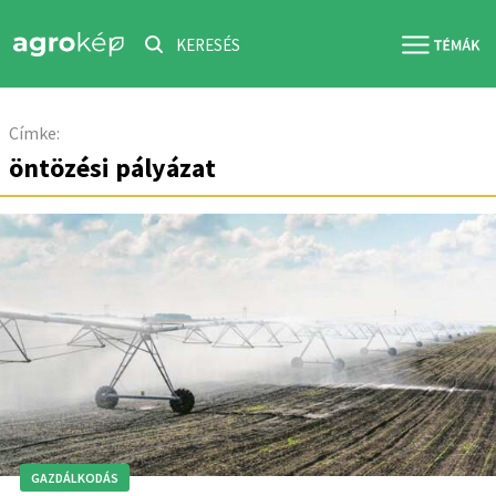
KERESÉS
Címke:
öntözési pályázat
GAZDÁLKODÁS