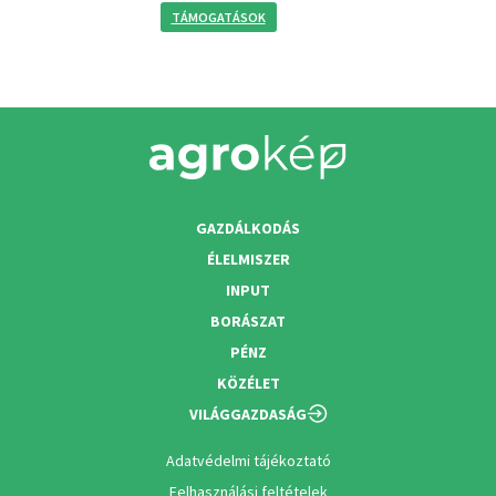
TÁMOGATÁSOK
GAZDÁLKODÁS
ÉLELMISZER
INPUT
BORÁSZAT
PÉNZ
KÖZÉLET
VILÁGGAZDASÁG
Adatvédelmi tájékoztató
Felhasználási feltételek