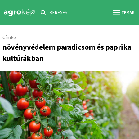
KERESÉS
Címke:
növényvédelem paradicsom és paprika
kultúrákban