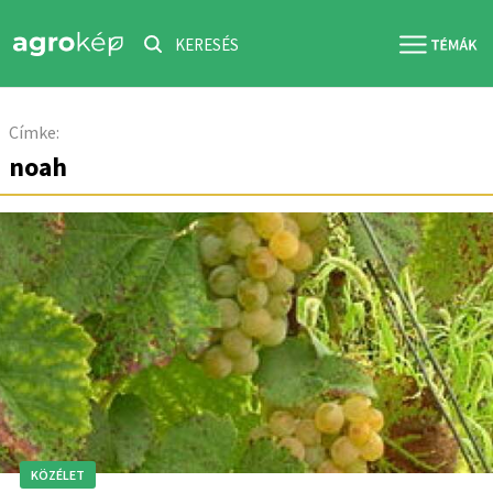
KERESÉS
Címke:
noah
KÖZÉLET