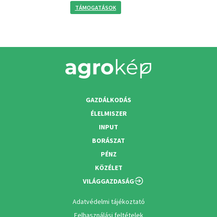
TÁMOGATÁSOK
GAZDÁLKODÁS
ÉLELMISZER
INPUT
BORÁSZAT
PÉNZ
KÖZÉLET
VILÁGGAZDASÁG
Adatvédelmi tájékoztató
Felhasználási feltételek