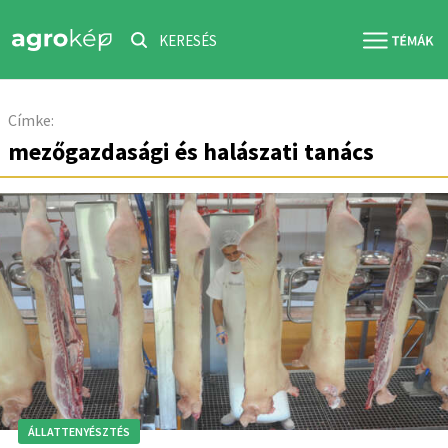
KERESÉS
Címke:
mezőgazdasági és halászati tanács
ÁLLATTENYÉSZTÉS