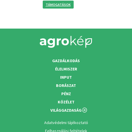
TÁMOGATÁSOK
GAZDÁLKODÁS
ÉLELMISZER
INPUT
BORÁSZAT
PÉNZ
KÖZÉLET
VILÁGGAZDASÁG
Adatvédelmi tájékoztató
Felhasználási feltételek