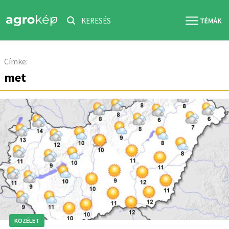
KERESÉS
Címke:
met
KÖZÉLET