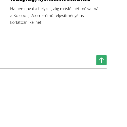
Ha nem javul a helyzet, alig másfél hét múlva már
a Kozloduji Atomerőmű teljesítményét is
korlátozni kellhet.