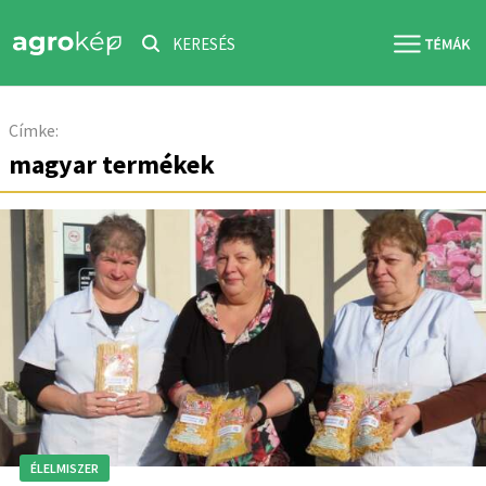
KERESÉS
Címke:
magyar termékek
ÉLELMISZER