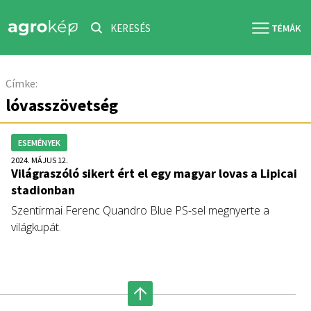
KERESÉS
Címke:
lóvasszövetség
ESEMÉNYEK
2024. MÁJUS 12.
Világraszóló sikert ért el egy magyar lovas a Lipicai
stadionban
Szentirmai Ferenc Quandro Blue PS-sel megnyerte a
világkupát.