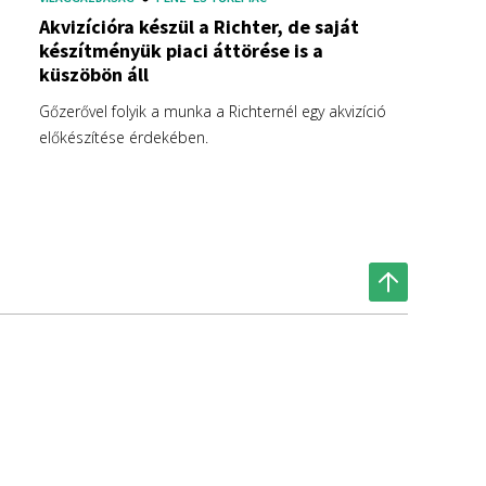
Akvizícióra készül a Richter, de saját
készítményük piaci áttörése is a
küszöbön áll
Gőzerővel folyik a munka a Richternél egy akvizíció
előkészítése érdekében.