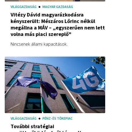
VILÁGGAZDASÁG
MAGYAR GAZDASÁG
Vitézy Dávid magyarázkodásra
kényszerült: Mészáros Lőrinc nélkül
megállna a MÁV – „egyszerűen nem lett
volna más piaci szereplő"
Nincsenek állami kapacitások.
VILÁGGAZDASÁG
PÉNZ- ÉS TŐKEPIAC
További stratégiai