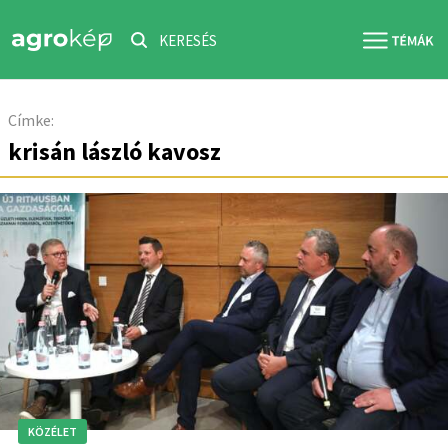
KERESÉS
Címke:
krisán lászló kavosz
KÖZÉLET