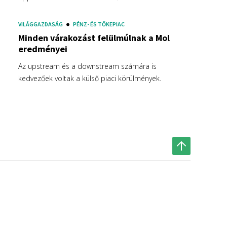
VILÁGGAZDASÁG
PÉNZ- ÉS TŐKEPIAC
Minden várakozást felülmúlnak a Mol
eredményei
Az upstream és a downstream számára is
kedvezőek voltak a külső piaci körülmények.