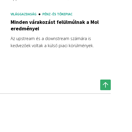
VILÁGGAZDASÁG
PÉNZ- ÉS TŐKEPIAC
Minden várakozást felülmúlnak a Mol
eredményei
Az upstream és a downstream számára is
kedvezőek voltak a külső piaci körülmények.