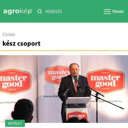
KERESÉS
Címke:
kész csoport
KÖZÉLET