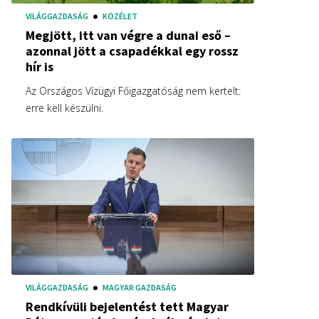
VILÁGGAZDASÁG
KÖZÉLET
Megjött, itt van végre a dunai eső –
azonnal jött a csapadékkal egy rossz
hír is
Az Országos Vízügyi Főigazgatóság nem kertelt:
erre kell készülni.
VILÁGGAZDASÁG
MAGYAR GAZDASÁG
Rendkívüli bejelentést tett Magyar