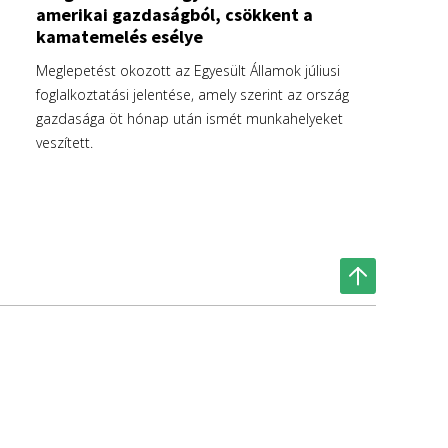
amerikai gazdaságból, csökkent a
kamatemelés esélye
Meglepetést okozott az Egyesült Államok júliusi
foglalkoztatási jelentése, amely szerint az ország
gazdasága öt hónap után ismét munkahelyeket
veszített.