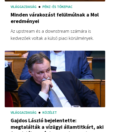
VILÁGGAZDASÁG
PÉNZ- ÉS TŐKEPIAC
Minden várakozást felülmúlnak a Mol
eredményei
Az upstream és a downstream számára is
kedvezőek voltak a külső piaci körülmények.
VILÁGGAZDASÁG
KÖZÉLET
Gajdos László bejelentette:
megtalálták a vízügyi államtitkárt, aki