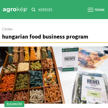
KERESÉS
Címke:
hungarian food business program
ÉLELMISZER