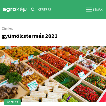
KERESÉS
Címke:
gyümölcstermés 2021
KÖZÉLET