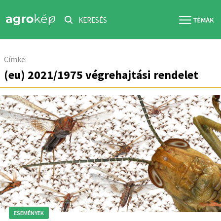
KERESÉS
Címke:
(eu) 2021/1975 végrehajtási rendelet
ESEMÉNYEK